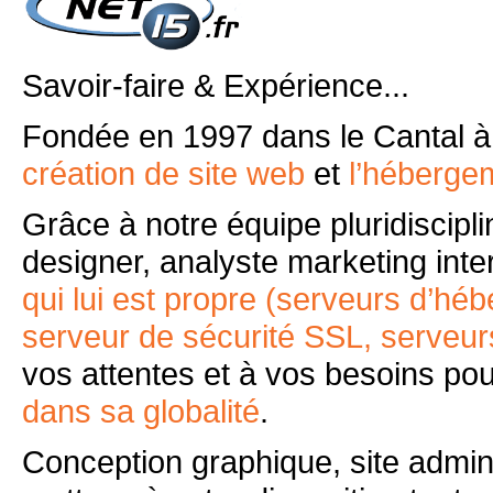
Savoir-faire & Expérience...
Fondée en 1997 dans le Cantal à A
création de site web
et
l’hébergem
Grâce à notre équipe pluridisci
designer, analyste marketing inter
qui lui est propre (serveurs d’hé
serveur de sécurité SSL, serveu
vos attentes et à vos besoins po
dans sa globalité
.
Conception graphique, site admi