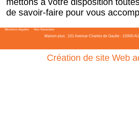
mettons à votre disposition tout
de savoir-faire pour vous accompa
Mentions légales
Nos Garanties
Maison plus : 101 Avenue Charles de Gaulle - 15000 AU
Création de site Web a