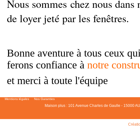
Nous sommes chez nous dans n
de loyer jeté par les fenêtres.
Bonne aventure à tous ceux q
ferons confiance à
notre constr
et merci à toute l'équipe
Mentions légales
Nos Garanties
Maison plus : 101 Avenue Charles de Gaulle - 15000 AU
Créati