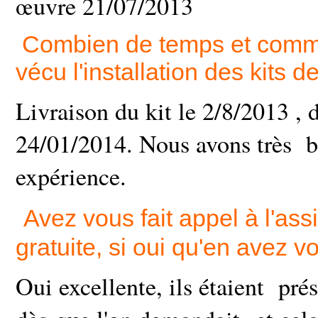
œuvre 21/07/2013
Combien de temps et comm
vécu l'installation des kits de
Livraison du kit le 2/8/2013 ,
24/01/2014. Nous avons très b
expérience.
Avez vous fait appel à l'as
gratuite, si oui qu'en avez 
Oui excellente, ils étaient prés