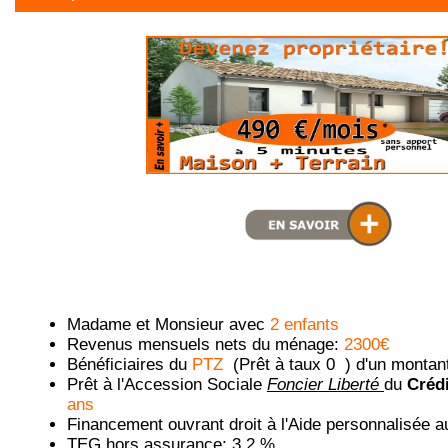
Madame et Monsieur avec
2 enfants
Revenus mensuels nets du ménage:
2300€
Bénéficiaires du
PTZ
(Prêt à taux 0 ) d'un montan
Prêt à l'Accession Sociale
Foncier Liberté
du
Crédi
ans
Financement ouvrant droit à l'Aide personnalisée 
TEG hors assurance: 3.2 %