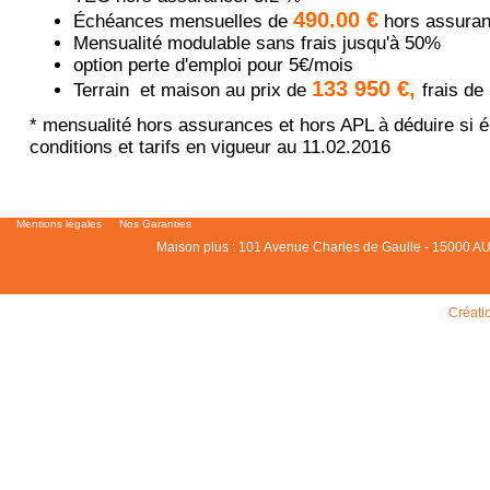
490.00 €
Échéances mensuelles de
hors assura
Mensualité modulable sans frais jusqu'à 50%
option perte d'emploi pour 5€/mois
133 950 €,
Terrain et maison au prix de
frais de
* mensualité hors assurances et hors APL à déduire si él
conditions et tarifs en vigueur au 11.02.2016
Mentions légales
Nos Garanties
Maison plus : 101 Avenue Charles de Gaulle - 15000 AU
Créati